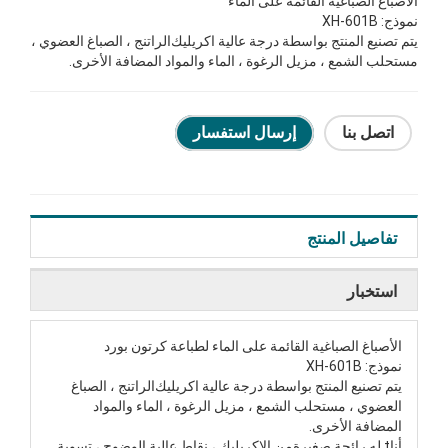
الأصباغ الصباغية القائمة على الماء
نموذج:
XH-601B
يتم تصنيع المنتج بواسطة درجة عالية
اكريليك
الراتنج ، الصباغ العضوي ،
مستحلب الشمع ، مزيل الرغوة ، الماء والمواد المضافة الأخرى.
اتصل بنا
إرسال استفسار
تفاصيل المنتج
استخبار
الأصباغ الصباغية القائمة على الماء لطباعة كرتون بورد
نموذج:
XH-601B
يتم تصنيع المنتج بواسطة درجة عالية
اكريليك
الراتنج ، الصباغ
العضوي ، مستحلب الشمع ، مزيل الرغوة ، الماء والمواد
المضافة الأخرى.
أنا
t
له رائحة صغيرة
من الاكريليك ،
نقاط عالية الوضوح ، تسوية