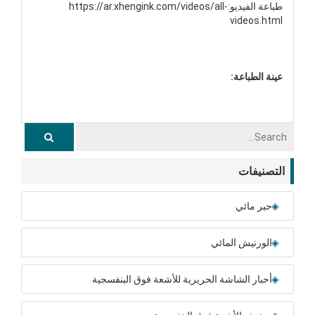
طباعة الفيديو:
https://ar.xhengink.com/videos/all-
videos.html
عينة الطباعة:
التصنيفات
حبر مائي
الورنيش المائي
أحبار الشاشة الحريرية للأشعة فوق البنفسجية