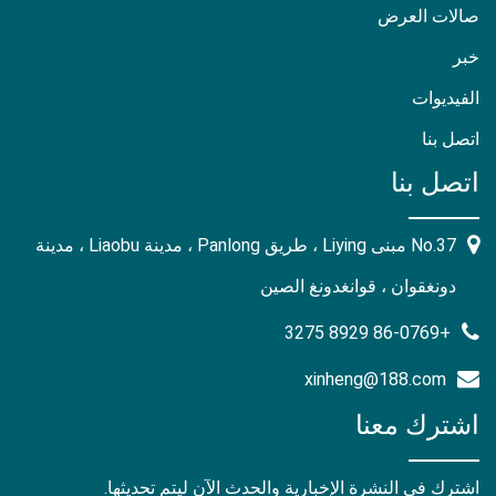
صالات العرض
خبر
الفيديوات
اتصل بنا
اتصل بنا
No.37 مبنى Liying ، طريق Panlong ، مدينة Liaobu ، مدينة
دونغقوان ، قوانغدونغ الصين
+86-0769 8929 3275
xinheng@188.com
اشترك معنا
اشترك في النشرة الإخبارية والحدث الآن ليتم تحديثها.