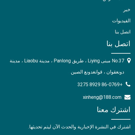
خبر
الفيديوات
اتصل بنا
اتصل بنا
No.37 مبنى Liying ، طريق Panlong ، مدينة Liaobu ، مدينة
دونغقوان ، قوانغدونغ الصين
+86-0769 8929 3275
xinheng@188.com
اشترك معنا
اشترك في النشرة الإخبارية والحدث الآن ليتم تحديثها.