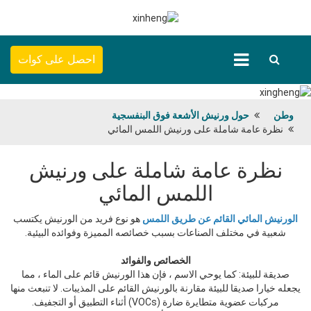
احصل على كوات
وطن
حول ورنيش الأشعة فوق البنفسجية
نظرة عامة شاملة على ورنيش اللمس المائي
نظرة عامة شاملة على ورنيش
اللمس المائي
الورنيش المائي القائم عن طريق اللمس
هو نوع فريد من الورنيش يكتسب
شعبية في مختلف الصناعات بسبب خصائصه المميزة وفوائده البيئية.
الخصائص والفوائد
صديقة للبيئة: كما يوحي الاسم ، فإن هذا الورنيش قائم على الماء ، مما
يجعله خيارا صديقا للبيئة مقارنة بالورنيش القائم على المذيبات. لا تنبعث منها
مركبات عضوية متطايرة ضارة (VOCs) أثناء التطبيق أو التجفيف.