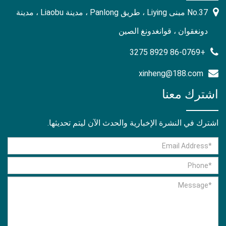
No.37 مبنى Liying ، طريق Panlong ، مدينة Liaobu ، مدينة
دونغقوان ، قوانغدونغ الصين
+86-0769 8929 3275
xinheng@188.com
اشترك معنا
اشترك في النشرة الإخبارية والحدث الآن ليتم تحديثها.